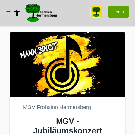
Login
MGV Frohsinn Hermersberg
MGV -
Jubiläumskonzert