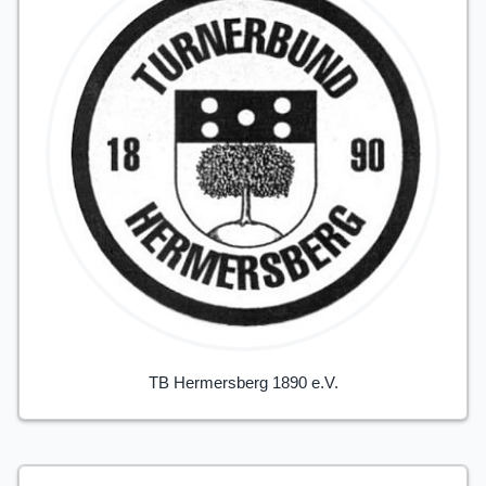
TB Hermersberg 1890 e.V.