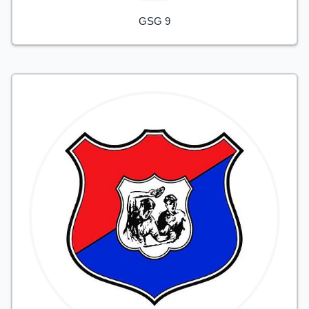
GSG 9