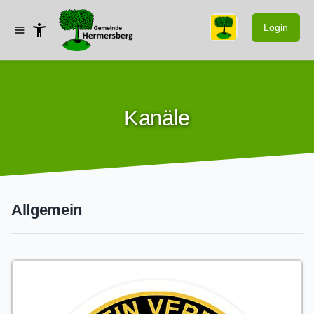
Login
Kanäle
Allgemein