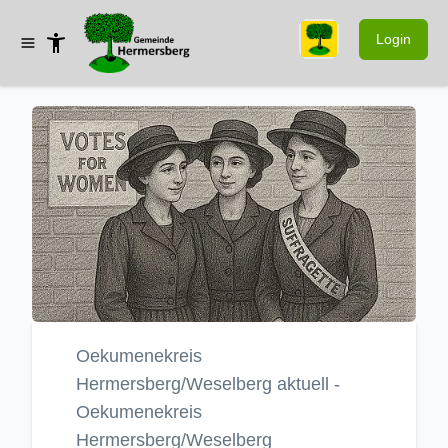
Login
Oekumenekreis
Hermersberg/Weselberg aktuell -
Oekumenekreis
Hermersberg/Weselberg