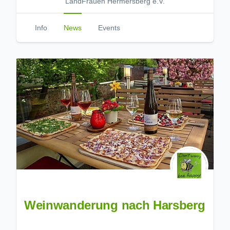
LandFrauen Hermersberg e.V.
Info
News
Events
Weinwanderung nach Harsberg