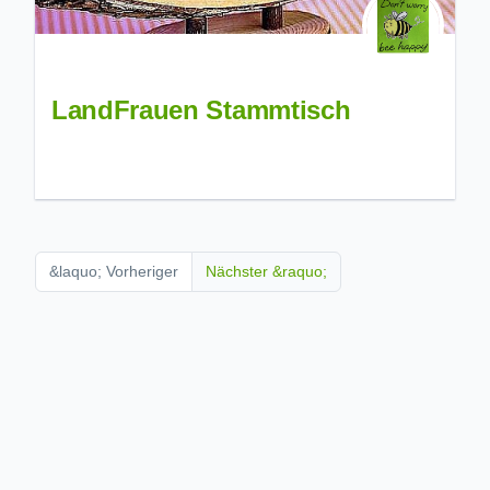
LandFrauen Stammtisch
&laquo; Vorheriger
Nächster &raquo;